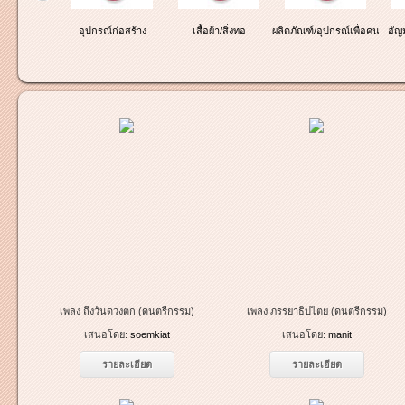
ไฟฟ้าและอิเลคโทรนิคส์
อุปกรณ์ก่อสร้าง
เสื้อผ้า/สิ่งทอ
ผลิตภัณฑ์/อุปกรณ์เพื่อคนพิการ
อัญ
เพลง ถึงวันดวงตก (ดนตรีกรรม)
เพลง ภรรยาธิปไตย (ดนตรีกรรม)
เสนอโดย:
soemkiat
เสนอโดย:
manit
รายละเอียด
รายละเอียด