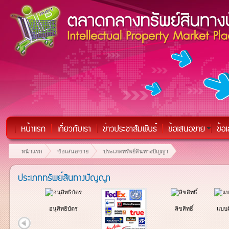
หน้าแรก
ข้อเสนอขาย
ประเภททรัพย์สินทางปัญญา
ธิบัตร
อนุสิทธิบัตร
ลิขสิทธิ์
แบบผ