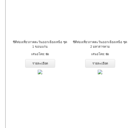
ซีดีท่องเที่ยวภาคตะวันออกเฉียงเหนือ ชุด
ซีดีท่องเที่ยวภาคตะวันออกเฉียงเหนือ ชุด
1 ขอนแก่น
2 มหาสารคาม
เสนอโดย:
tlo
เสนอโดย:
tlo
รายละเอียด
รายละเอียด