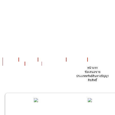
หน้าแรก
เกี่ยวกับเรา
ข่าวประชาสัมพันธ์
ข้อเสนอขาย
ประเภททรัพย์สินทา
การจับคู่ธุรกิจ
ติดต่อเรา
หน้าแรก
ข้อเสนอขาย
ประเภททรัพย์สินทางปัญญา
ลิขสิทธิ์