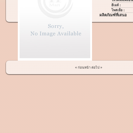
โทรศัพท์เคลื่อนท
อีเมล์ :
โพสเมื่อ :
ผลิตภัณฑ์ที่เสนอ
« ก่อนหน้า
ต่อไป »