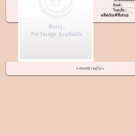
โทรศัพท์เคลื่อนท
อีเมล์ :
โพสเมื่อ :
ผลิตภัณฑ์ที่เสนอ
« ก่อนหน้า
ต่อไป »