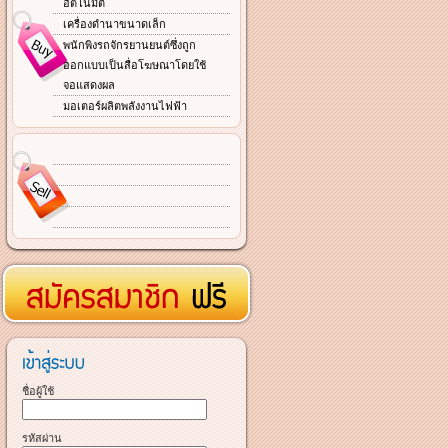
อัตโนมัติ
เครื่องดำนาขนาดเล็ก
พนักพิงรถจักรยานยนต์ซึ่งถูก
ออกแบบเป็นสื่อโฆษณาโดยใช้
จอแสดงผล
มอเตอร์ผลิตพลังงานไฟฟ้า
ชื่อผู้ใช้
รหัสผ่าน