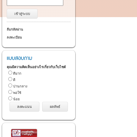
ลืมรหัสผ่าน
ลงทะเบียน
คุณมีความคิดเห็นอย่างไรเกี่ยวกับเว็บไซต์
ดีมาก
ดี
ปานกลาง
พอใช้
น้อย