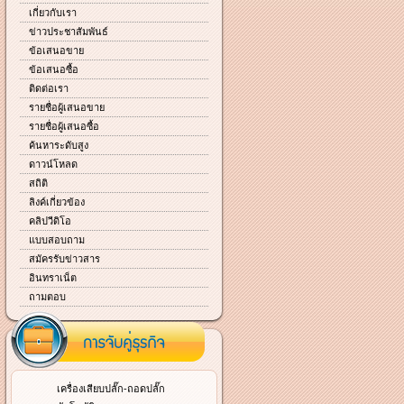
เกี่ยวกับเรา
ข่าวประชาสัมพันธ์
ข้อเสนอขาย
ข้อเสนอซื้อ
ติดต่อเรา
รายชื่อผู้เสนอขาย
รายชื่อผู้เสนอซื้อ
ค้นหาระดับสูง
ดาวน์โหลด
สถิติ
ลิงค์เกี่ยวข้อง
คลิปวีดิโอ
แบบสอบถาม
สมัครรับข่าวสาร
อินทราเน็ต
ถามตอบ
เครื่องเสียบปลั๊ก-ถอดปลั๊ก