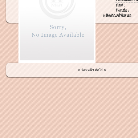
โทรศัพท์เคลื่อนท
อีเมล์ :
โพสเมื่อ :
ผลิตภัณฑ์ที่เสนอ
« ก่อนหน้า
ต่อไป »