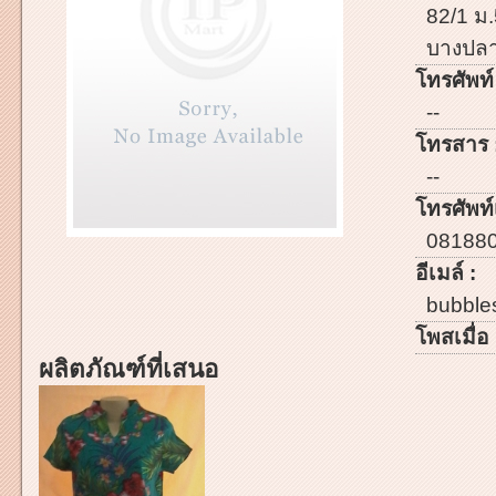
82/1 ม
บางปลา
โทรศัพท์
--
โทรสาร 
--
โทรศัพท์เ
08188
อีเมล์ :
bubble
โพสเมื่อ 
ผลิตภัณฑ์ที่เสนอ