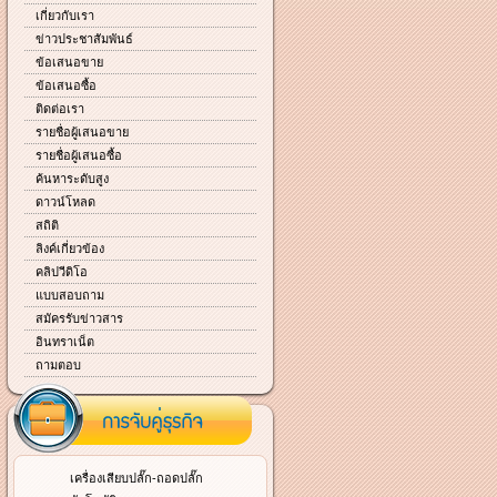
เกี่ยวกับเรา
ข่าวประชาสัมพันธ์
ข้อเสนอขาย
ข้อเสนอซื้อ
ติดต่อเรา
รายชื่อผู้เสนอขาย
รายชื่อผู้เสนอซื้อ
ค้นหาระดับสูง
ดาวน์โหลด
สถิติ
ลิงค์เกี่ยวข้อง
คลิปวีดิโอ
แบบสอบถาม
สมัครรับข่าวสาร
อินทราเน็ต
ถามตอบ
เครื่องเสียบปลั๊ก-ถอดปลั๊ก