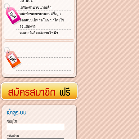
อัตโนมัติ
เครื่องดำนาขนาดเล็ก
พนักพิงรถจักรยานยนต์ซึ่งถูก
ออกแบบเป็นสื่อโฆษณาโดยใช้
จอแสดงผล
มอเตอร์ผลิตพลังงานไฟฟ้า
ชื่อผู้ใช้
รหัสผ่าน