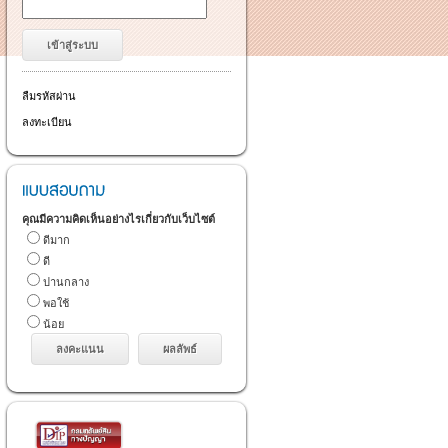
ลืมรหัสผ่าน
ลงทะเบียน
คุณมีความคิดเห็นอย่างไรเกี่ยวกับเว็บไซต์
ดีมาก
ดี
ปานกลาง
พอใช้
น้อย