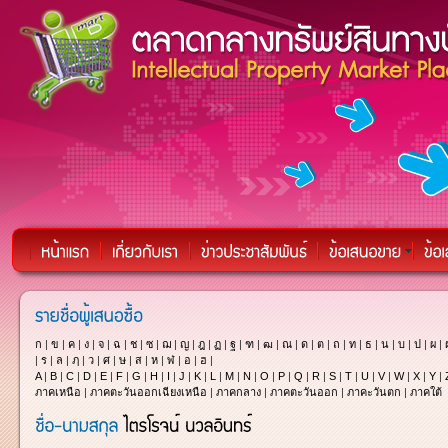
ก
|
ข
|
ค
|
ง
|
จ
|
ฉ
|
ช
|
ซ
|
ฌ
|
ญ
|
ฎ
|
ฏ
|
ฐ
|
ฑ
|
ฒ
|
ณ
|
ด
|
ต
|
ถ
|
ท
|
ธ
|
น
|
บ
|
ป
|
ผ
|
|
ร
|
ล
|
ฦ
|
ว
|
ศ
|
ษ
|
ส
|
ห
|
ฬ
|
อ
|
ฮ
|
A
|
B
|
C
|
D
|
E
|
F
|
G
|
H
|
I
|
J
|
K
|
L
|
M
|
N
|
O
|
P
|
Q
|
R
|
S
|
T
|
U
|
V
|
W
|
X
|
Y
|
ภาคเหนือ
|
ภาคตะวันออกเฉียงเหนือ
|
ภาคกลาง
|
ภาคตะวันออก
|
ภาคะวันตก
|
ภาคใต้