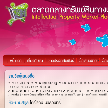
ก
|
ข
|
ค
|
ง
|
จ
|
ฉ
|
ช
|
ซ
|
ฌ
|
ญ
|
ฎ
|
ฏ
|
ฐ
|
ฑ
|
ฒ
|
ณ
|
ด
|
ต
|
ถ
|
ท
|
ธ
|
น
|
บ
|
ป
|
ผ
|
|
ร
|
ล
|
ฦ
|
ว
|
ศ
|
ษ
|
ส
|
ห
|
ฬ
|
อ
|
ฮ
|
A
|
B
|
C
|
D
|
E
|
F
|
G
|
H
|
I
|
J
|
K
|
L
|
M
|
N
|
O
|
P
|
Q
|
R
|
S
|
T
|
U
|
V
|
W
|
X
|
Y
|
ภาคเหนือ
|
ภาคตะวันออกเฉียงเหนือ
|
ภาคกลาง
|
ภาคตะวันออก
|
ภาคะวันตก
|
ภาคใต้