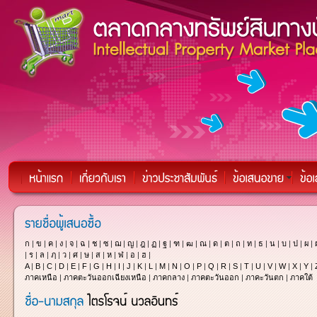
ก
|
ข
|
ค
|
ง
|
จ
|
ฉ
|
ช
|
ซ
|
ฌ
|
ญ
|
ฎ
|
ฏ
|
ฐ
|
ฑ
|
ฒ
|
ณ
|
ด
|
ต
|
ถ
|
ท
|
ธ
|
น
|
บ
|
ป
|
ผ
|
|
ร
|
ล
|
ฦ
|
ว
|
ศ
|
ษ
|
ส
|
ห
|
ฬ
|
อ
|
ฮ
|
A
|
B
|
C
|
D
|
E
|
F
|
G
|
H
|
I
|
J
|
K
|
L
|
M
|
N
|
O
|
P
|
Q
|
R
|
S
|
T
|
U
|
V
|
W
|
X
|
Y
|
ภาคเหนือ
|
ภาคตะวันออกเฉียงเหนือ
|
ภาคกลาง
|
ภาคตะวันออก
|
ภาคะวันตก
|
ภาคใต้