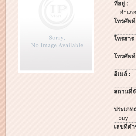
ที่อยู่ :
อำเภ
โทรศัพท์
โทรสาร 
โทรศัพท์เ
อีเมล์ :
สถานที่จ
ประเภทธ
buy
เลขที่คำ