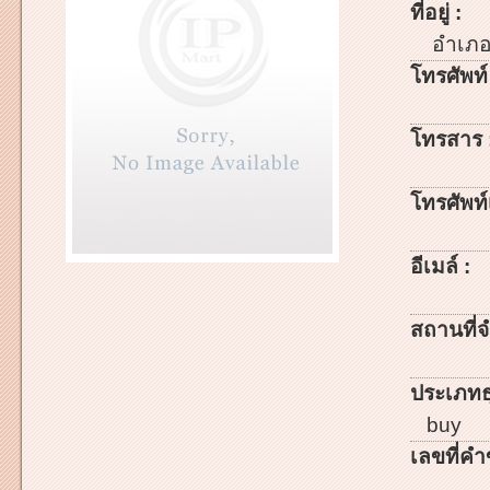
ที่อยู่ :
อำเภ
โทรศัพท์
โทรสาร 
โทรศัพท์เ
อีเมล์ :
สถานที่จ
ประเภทธ
buy
เลขที่คำ