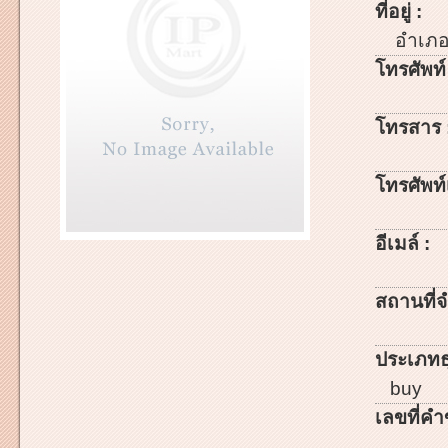
ที่อยู่ :
อำเภ
โทรศัพท์
โทรสาร 
โทรศัพท์เ
อีเมล์ :
สถานที่จ
ประเภทธ
buy
เลขที่คำ