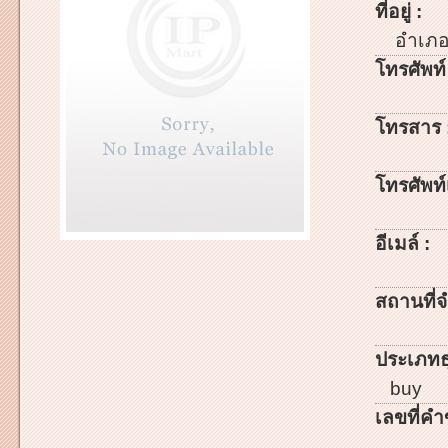
ที่อยู่ :
อำเภ
โทรศัพท์
โทรสาร 
โทรศัพท์เ
อีเมล์ :
สถานที่จ
ประเภทธ
buy
เลขที่คำ