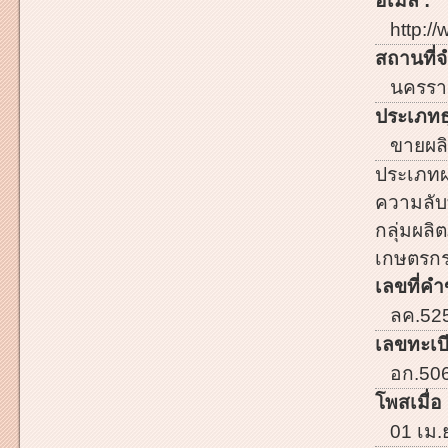
อีเมล์ :
http://
สถานที่จ
นครรา
ประเภทธ
ขายผลิ
ประเภทผ
ความลับ
กลุ่มผลิต
เกษตรก
เลขที่คำ
ลค.52
เลขทะเบี
อก.50
โพสเมื่อ 
01 เม.