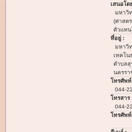
เสนอโดย
มหาวิท
(ศาสตร
ตัวแทน
ที่อยู่ :
มหาวิท
เทคโนธ
ตำบลสุ
นครราช
โทรศัพท์
044-2
โทรสาร 
044-22
โทรศัพท์เ