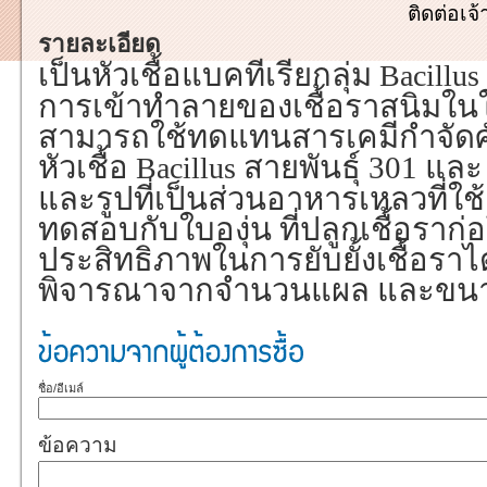
ติดต่อเ
รายละเอียด
เป็นหัวเชื้อแบคทีเรียกลุ่ม
Bacillus
การเข้าทำลายของเชื้อราสนิมในใ
สามารถใช้ทดแทนสารเคมีกำจัดศัตร
หัวเชื้อ
สายพันธุ์ 301 และ 
Bacillus
และรูปที่เป็นส่วนอาหารเหลวที่ใช้
ทดสอบกับใบองุ่น ที่ปลูกเชื้อราก
ประสิทธิภาพในการยับยั้งเชื้อราได้ดี
พิจารณาจากจำนวนแผล และขน
ชื่อ/อีเมล์
ข้อความ