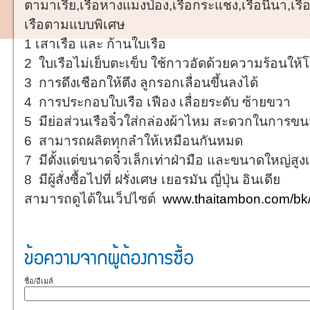
ตามาเรีย,เรือหางแมงป่อง,เรือกระแชง,เรือนีนา,เรื
เรือตามแบบพิเศษ
1 เสาเรือ และ ก้านใบเรือ
2 ใบเรือไม่เย็บตะเข็บ ใช้กาวอัดด้วยความร้อนให้โค
3 การดึงเชือกให้ตึง ลูกรอกเลื่อนขึ้นลงได้
4 การประกอบใบเรือ เฟือง เลื่อยระดับ ซ้ายขวา
5 มีย่อส่วนเรือจิ๋วใส่กล่องผ้าไหม สะดวกในการขน
6 สามารถผลิตทุกลำให้เหมือนกันหมด
7 มีตั้งแต่ขนาดจิ๋วเล็กเท่าฝ่ามือ และขนาดใหญ่สูง
8 มีผู้สั่งซื้อไปที่ ฝรั่งเศษ เยอรมัน ญี่ปุ่น อินเดีย
สามารถดูได้ในเว็ปไซต์
www.thaitambon.com/bk/
ชื่อ/อีเมล์