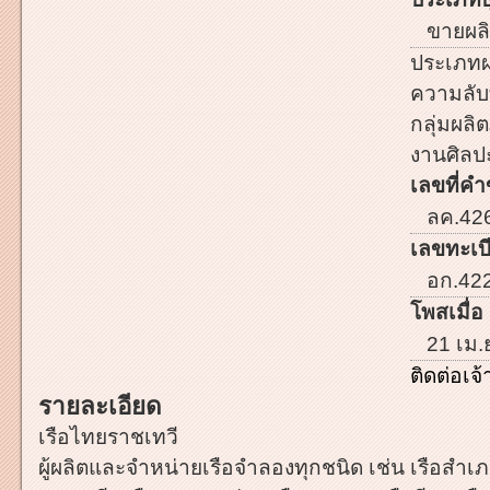
ขายผลิ
ประเภทผ
ความลับ
กลุ่มผลิต
งานศิลป
เลขที่คำ
ลค.42
เลขทะเบี
อก.42
โพสเมื่อ 
21 เม.
ติดต่อเ
รายละเอียด
เรือไทยราชเทวี
ผู้ผลิตและจำหน่ายเรือจำลองทุกชนิด เช่น เรือสำเ