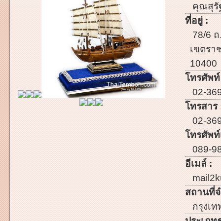
คุณสุรั
ที่อยู่ :
78/6 ถ
เขตราช
10400
โทรศัพท์
02-36
โทรสาร 
02-36
โทรศัพท์เ
089-9
อีเมล์ :
mail2
สถานที่จ
กรุงเ
ประเภทธ