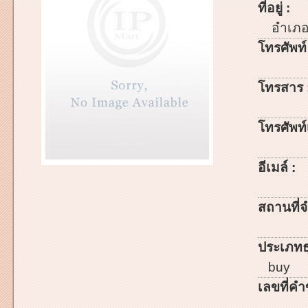
ที่อยู่ :
อำเภ
โทรศัพท์
โทรสาร 
โทรศัพท์เ
อีเมล์ :
สถานที่จ
ประเภทธ
buy
เลขที่คำ