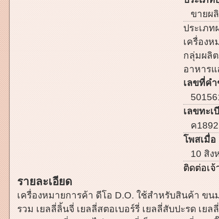
ขายผลิ
ประเภทผ
เครื่อง
กลุ่มผลิต
อาหารและ
เลขที่คำ
50156
เลขทะเบี
ค1892
โพสเมื่อ 
10 สิง
ติดต่อเ
รายละเอียด
เครื่องหมายการค้า ดีโอ D.O. ใช้สำหรับสินค้า ขนม
รวม เยลลี่ลิ้นจี่ เยลลี่สตอเบอร์รี่ เยลลี่สับปะรด เยลล