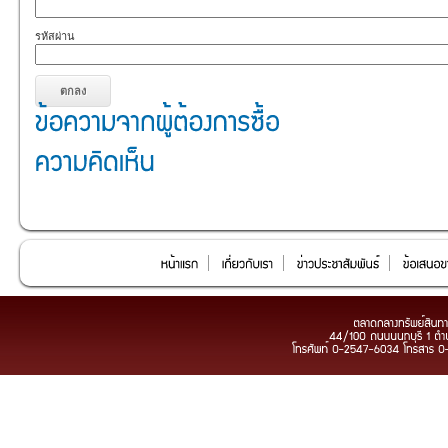
รหัสผ่าน