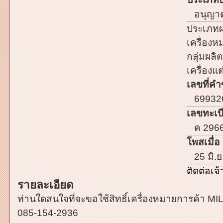
อนุญาตใ
ประเภทผ
เครื่อง
กลุ่มผลิต
เครื่องแต
เลขที่คำ
69932
เลขทะเบี
ค 296
โพสเมื่อ 
25 มิ.ย
ติดต่อเ
รายละเอียด
ท่านใดสนใจที่จะขอใช้สิทธิ์เครื่องหมายการค้า MIL
085-154-2936