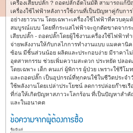
เครื่องเสียบปลั๊ก ? ถอดปลั๊กอัตโนมัติ สามารถแก้ป
เครื่องใช้ไฟฟ้าหลังการใช้งานที่เป็นปัญหาคู่กับกา
อย่างยาวนาน โดยเฉพาะเครื่องใช้ไฟฟ้าที่ควบคุม
สมบูรณ์แบบ โดยที่กระแสไฟฟ้าจะถูกตัดขาดจากร
เสียบปลั๊ก - ถอดปลั๊กโดยผู้ใช้งานเครื่องใช้ไฟฟ้าทำ
จ่ายพลังงานให้กับกลไกการทำงานแบบ แมคคานิค 
ซ้อน มีชิ้นส่วนน้อย ผลิตและประกอบง่าย มีราคาไม
อุตสาหกรรม ช่วยเพิ่มความสะดวก ประหยัด ปลอดภัย ใ
โดยเฉพาะ เด็ก คนแก่ ผู้พิการ ผู้ป่วย เพราะใช้ร
และถอดปลั๊ก เป็นอุปกรณ์ที่ทุกคนใช้ในชีวิตประจำ
ใช้พลังงานโดยเปล่าประโยชน์ ลดการปล่อยก๊าชเรื
ที่ก่อให้เกิดปัญหาสภาวะโลกร้อน ที่เป็นปัญหาสำคั
และในอนาคต
ชื่อ/อีเมล์