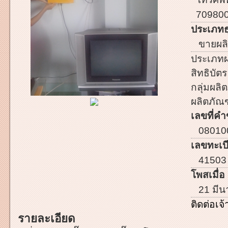
70980
ประเภทธ
ขายผลิ
ประเภทผ
สิทธิบัตร
กลุ่มผลิต
ผลิตภัณฑ
เลขที่คำ
08010
เลขทะเบี
41503
โพสเมื่อ 
21 มีน
ติดต่อเ
รายละเอียด