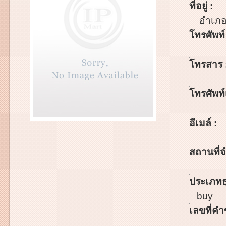
ที่อยู่ :
อำเภ
โทรศัพท์
โทรสาร 
โทรศัพท์เ
อีเมล์ :
สถานที่จ
ประเภทธ
buy
เลขที่คำ