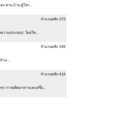
่ง สวน บ้าน ตู้โชว...
จำนวนคลิก 379
ะข้อความประกอบ) โดยใช...
จำนวนคลิก 348
้าน ...
จำนวนคลิก 418
สาขา การผลิตอาหารและเครื่อ...