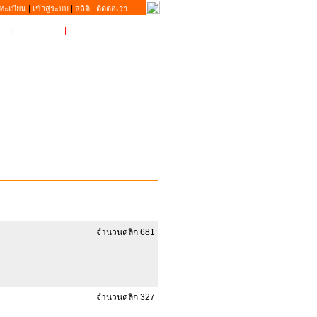
|
|
|
ทะเบียน
เข้าสู่ระบบ
สถิติ
ติดต่อเรา
|
MyIP
|
ติดต่อเรา
จำนวนคลิก 681
จำนวนคลิก 327