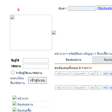
ตะกร้าสินค้า
ค้นหา :
0
รายการ
เข้าสู่ระบบ
หน้าแรก
>
ทรัพย์สินทางปัญญา
>
สิ่งบ่งชี้ทา
ข้อเสนอขาย
ข้อเสน
ชื่อผู้ใช้
รหัสผ่าน
พบข้อเสนอทั้งหมด
0
รายการ
จำขื่อผู้ใช้และรหัสผ่าน
หน้าแรก
ก่อนหน้า
ต่อไป
หน้าส
ลงทะเบียน
ลืมรหัสผ่าน
หน้าแรก
ก่อนหน้า
ต่อไป
หน้าส
เมนู
หน้าแรก
ข้อเสนอขาย
ข้อเสนอซื้อ