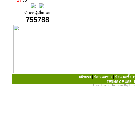
29
30
จำนวนผู้เยี่ยมชม
755788
|
|
|
หน้าแรก
ข้อเสนอขาย
ข้อเสนอซื้อ
เ
|
TERMS OF USE
Best viewed : Internet Explorer