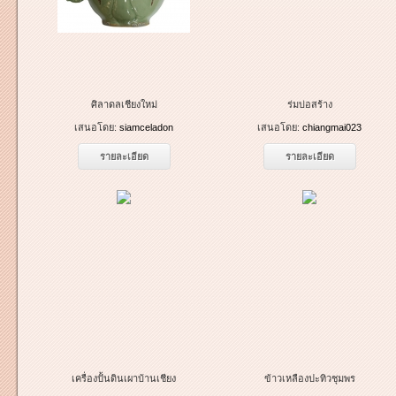
ศิลาดลเชียงใหม่
ร่มบ่อสร้าง
เสนอโดย:
siamceladon
เสนอโดย:
chiangmai023
รายละเอียด
รายละเอียด
เครื่องปั้นดินเผาบ้านเชียง
ข้าวเหลืองปะทิวชุมพร