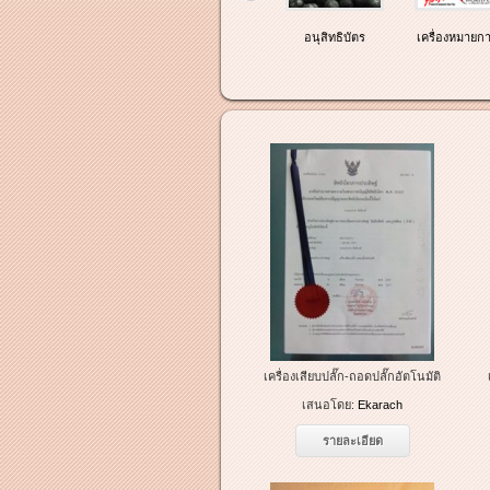
สิทธิบัตร
อนุสิทธิบัตร
เครื่องหมายกา
เครื่องเสียบปลั๊ก-ถอดปลั๊กอัตโนมัติ
เสนอโดย:
Ekarach
รายละเอียด