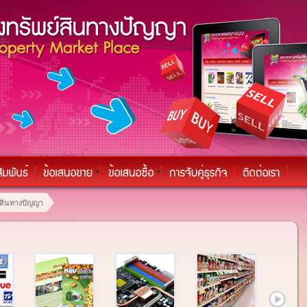
์สินทางปัญญา