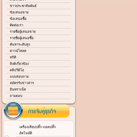
ข่าวประชาสัมพันธ์
ข้อเสนอขาย
ข้อเสนอซื้อ
ติดต่อเรา
รายชื่อผู้เสนอขาย
รายชื่อผู้เสนอซื้อ
ค้นหาระดับสูง
ดาวน์โหลด
สถิติ
ลิงค์เกี่ยวข้อง
คลิปวีดิโอ
แบบสอบถาม
สมัครรับข่าวสาร
อินทราเน็ต
ถามตอบ
เครื่องเสียบปลั๊ก-ถอดปลั๊ก
อัตโนมัติ