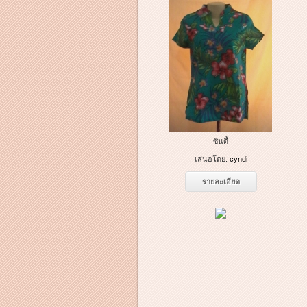
ซินดี้
เสนอโดย:
cyndi
รายละเอียด