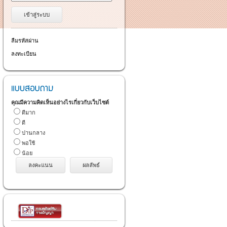
ลืมรหัสผ่าน
ลงทะเบียน
คุณมีความคิดเห็นอย่างไรเกี่ยวกับเว็บไซต์
ดีมาก
ดี
ปานกลาง
พอใช้
น้อย