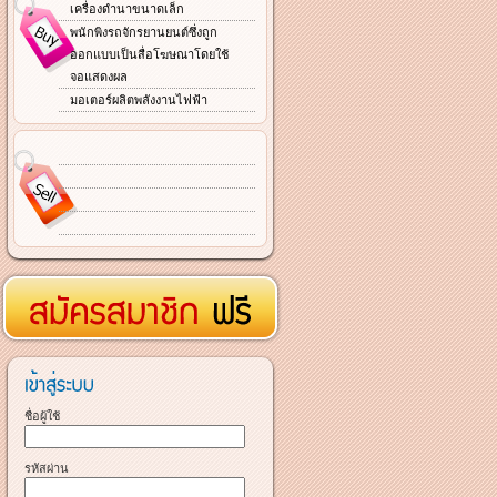
เครื่องดำนาขนาดเล็ก
พนักพิงรถจักรยานยนต์ซึ่งถูก
ออกแบบเป็นสื่อโฆษณาโดยใช้
จอแสดงผล
มอเตอร์ผลิตพลังงานไฟฟ้า
ชื่อผู้ใช้
รหัสผ่าน