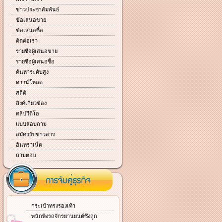
ข่าวประชาสัมพันธ์
ข้อเสนอขาย
ข้อเสนอซื้อ
ติดต่อเรา
รายชื่อผู้เสนอขาย
รายชื่อผู้เสนอซื้อ
ค้นหาระดับสูง
ดาวน์โหลด
สถิติ
ลิงค์เกี่ยวข้อง
คลิปวีดิโอ
แบบสอบถาม
สมัครรับข่าวสาร
อินทราเน็ต
ถามตอบ
กระเป๋าทรงรองเท้า
พนักพิงรถจักรยานยนต์ซึ่งถูก