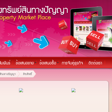
์สินทางปัญญา
ลิขสิทธิ์