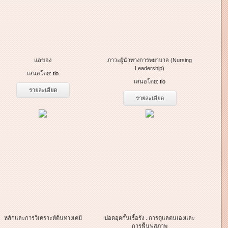
แลของ
ภาวะผู้นำทางการพยาบาล (Nursing
Leadership)
เสนอโดย:
tlo
เสนอโดย:
tlo
รายละเอียด
รายละเอียด
หลักและการวิเคราะห์ดินทางเคมี
ปอดอุดกั้นเรื้อรัง : การดูแลตนเองและ
การฟื้นฟูสภาพ