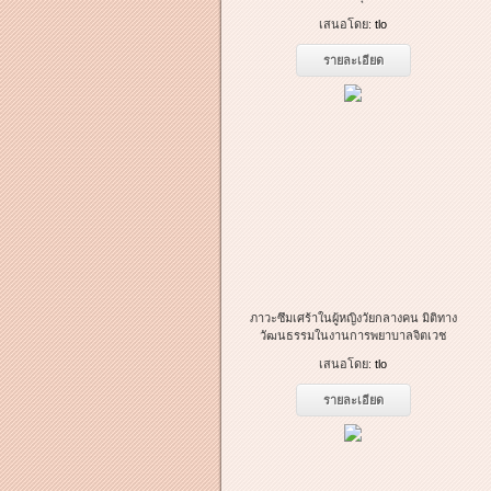
เสนอโดย:
tlo
รายละเอียด
ภาวะซึมเศร้าในผู้หญิงวัยกลางคน มิติทาง
วัฒนธรรมในงานการพยาบาลจิตเวช
เสนอโดย:
tlo
รายละเอียด