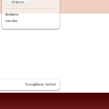
ลืมรหัสผ่าน
ลงทะเบียน