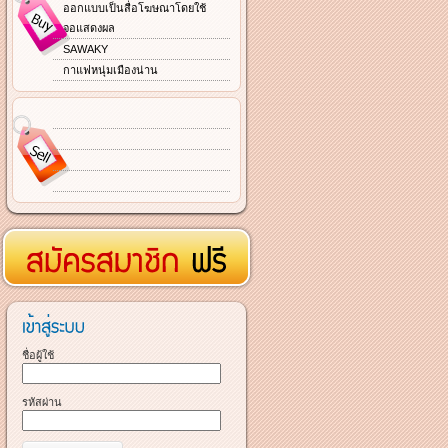
ออกแบบเป็นสื่อโฆษณาโดยใช้
จอแสดงผล
SAWAKY
กาแฟหนุ่มเมืองน่าน
ชื่อผู้ใช้
รหัสผ่าน