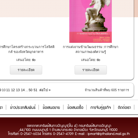
ารศึกษาโครงสร้างกระบวนการโลจิสติ
การแต่งงานข้ามวัฒนธรรม :การศึกษา
กส์ ของจังหวัดมุกดาหาร
สถานภาพองค์ความรู้
เสนอโดย:
tlo
เสนอโดย:
tlo
รายละเอียด
รายละเอียด
9
10
11
12
13
14
...
50
51
ต่อไป »
จำนวนสินค้าที่พบ 605 รายการ