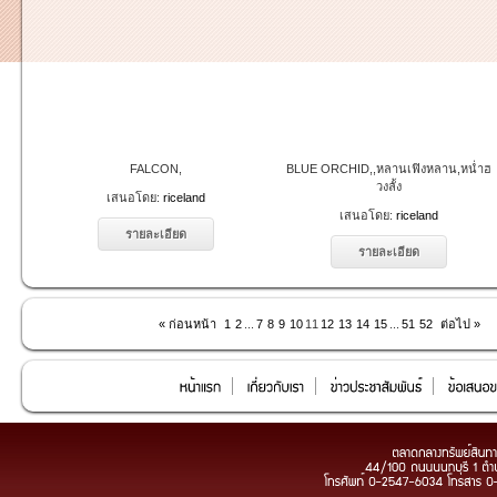
FALCON,
BLUE ORCHID,,หลานเฟิงหลาน,หน่ำฮ
วงลั้ง
เสนอโดย:
riceland
เสนอโดย:
riceland
รายละเอียด
รายละเอียด
« ก่อนหน้า
1
2
...
7
8
9
10
11
12
13
14
15
...
51
52
ต่อไป »