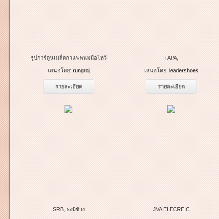
รูปการ์ตูนเมล็ดกาแฟพนมมือไหว้
TAPA,
เสนอโดย:
rungroj
เสนอโดย:
leadershoes
รายละเอียด
รายละเอียด
SRB, ธงมีช้าง
JVA ELECREIC