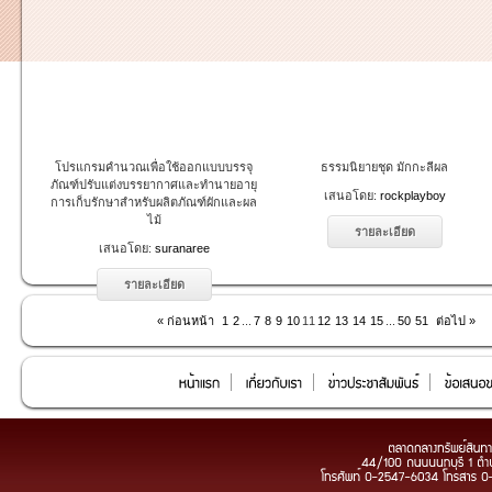
โปรแกรมคำนวณเพื่อใช้ออกแบบบรรจุ
ธรรมนิยายชุด มักกะลีผล
ภัณฑ์ปรับแต่งบรรยากาศและทำนายอายุ
เสนอโดย:
rockplayboy
การเก็บรักษาสำหรับผลิตภัณฑ์ผักและผล
ไม้
รายละเอียด
เสนอโดย:
suranaree
รายละเอียด
« ก่อนหน้า
1
2
...
7
8
9
10
11
12
13
14
15
...
50
51
ต่อไป »