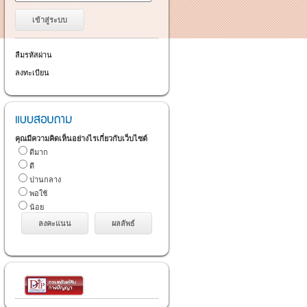
ลืมรหัสผ่าน
ลงทะเบียน
คุณมีความคิดเห็นอย่างไรเกี่ยวกับเว็บไซต์
ดีมาก
ดี
ปานกลาง
พอใช้
น้อย