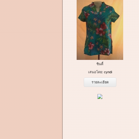
ซินดี้
เสนอโดย:
cyndi
รายละเอียด