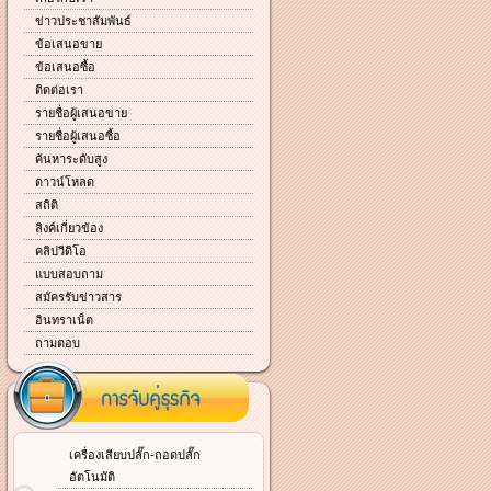
ข่าวประชาสัมพันธ์
ข้อเสนอขาย
ข้อเสนอซื้อ
ติดต่อเรา
รายชื่อผู้เสนอขาย
รายชื่อผู้เสนอซื้อ
ค้นหาระดับสูง
ดาวน์โหลด
สถิติ
ลิงค์เกี่ยวข้อง
คลิปวีดิโอ
แบบสอบถาม
สมัครรับข่าวสาร
อินทราเน็ต
ถามตอบ
เครื่องเสียบปลั๊ก-ถอดปลั๊ก
อัตโนมัติ