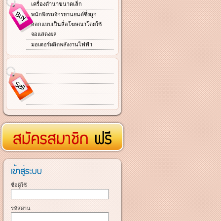
เครื่องดำนาขนาดเล็ก
พนักพิงรถจักรยานยนต์ซึ่งถูก
ออกแบบเป็นสื่อโฆษณาโดยใช้
จอแสดงผล
มอเตอร์ผลิตพลังงานไฟฟ้า
ชื่อผู้ใช้
รหัสผ่าน