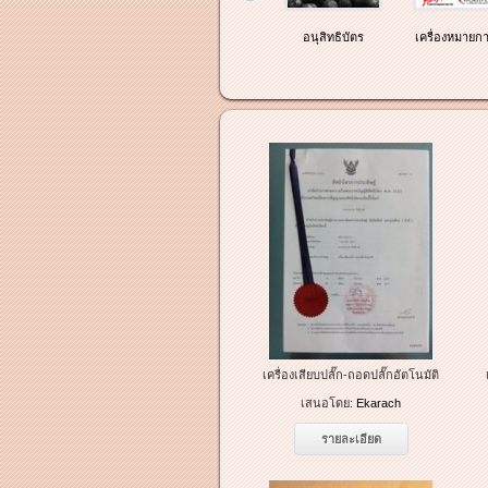
สิทธิบัตร
อนุสิทธิบัตร
เครื่องหมายกา
เครื่องเสียบปลั๊ก-ถอดปลั๊กอัตโนมัติ
เสนอโดย:
Ekarach
รายละเอียด