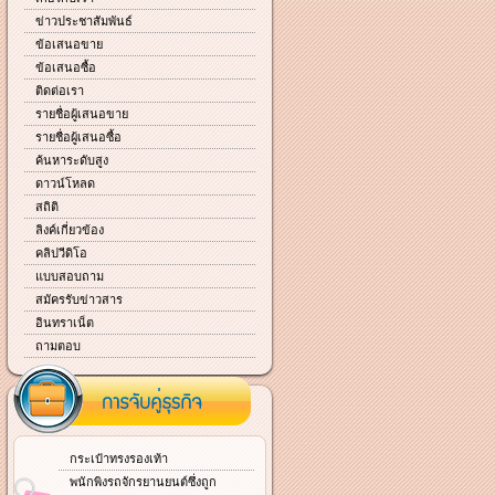
ข่าวประชาสัมพันธ์
ข้อเสนอขาย
ข้อเสนอซื้อ
ติดต่อเรา
รายชื่อผู้เสนอขาย
รายชื่อผู้เสนอซื้อ
ค้นหาระดับสูง
ดาวน์โหลด
สถิติ
ลิงค์เกี่ยวข้อง
คลิปวีดิโอ
แบบสอบถาม
สมัครรับข่าวสาร
อินทราเน็ต
ถามตอบ
กระเป๋าทรงรองเท้า
พนักพิงรถจักรยานยนต์ซึ่งถูก