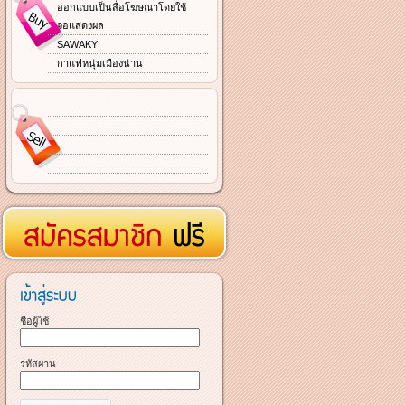
ออกแบบเป็นสื่อโฆษณาโดยใช้
จอแสดงผล
SAWAKY
กาแฟหนุ่มเมืองน่าน
ชื่อผู้ใช้
รหัสผ่าน