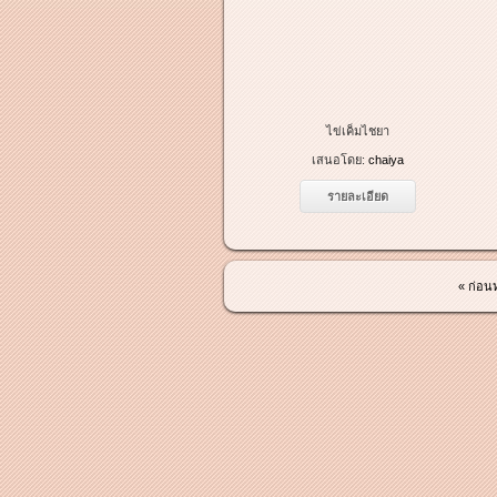
ไข่เค็มไชยา
เสนอโดย:
chaiya
รายละเอียด
« ก่อน