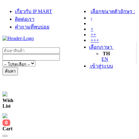
เกี่ยวกับ IP MART
เลือกขนาดตัวอักษร :
-
ติดต่อเรา
คำถามที่พบบ่อย
+
++
+++
เลือกภาษา
TH
EN
เข้าสู่ระบบ
ค้นหา
Wish
List
0
Cart