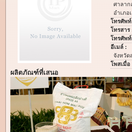
ศาลากลา
อำเภอเม
โทรศัพท์
โทรสาร 
โทรศัพท์เ
อีเมล์ :
จังหวัดส
โพสเมื่อ 
ผลิตภัณฑ์ที่เสนอ