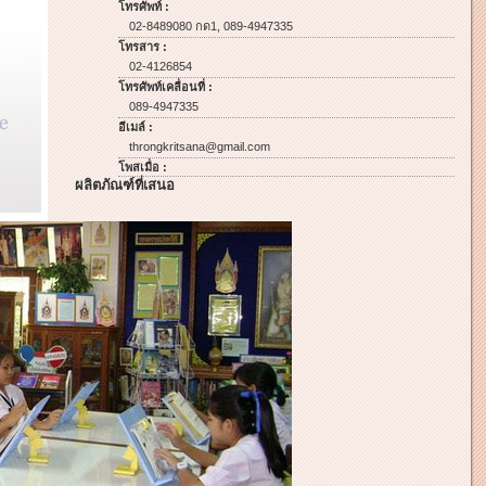
โทรศัพท์ :
02-8489080 กด1, 089-4947335
โทรสาร :
02-4126854
โทรศัพท์เคลื่อนที่ :
089-4947335
อีเมล์ :
throngkritsana@gmail.com
โพสเมื่อ :
ผลิตภัณฑ์ที่เสนอ