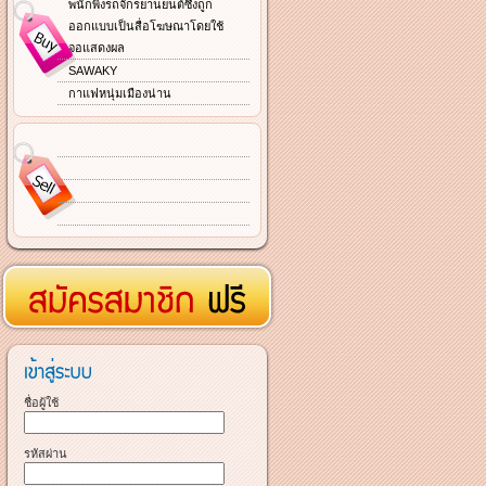
พนักพิงรถจักรยานยนต์ซึ่งถูก
ออกแบบเป็นสื่อโฆษณาโดยใช้
จอแสดงผล
SAWAKY
กาแฟหนุ่มเมืองน่าน
ชื่อผู้ใช้
รหัสผ่าน