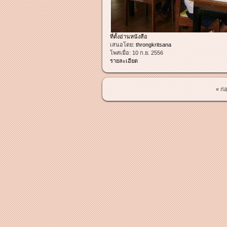
ที่ตั้งอ่านหนังสือ
เสนอโดย:
throngkritsana
โพสเมื่อ:
10 ก.ย. 2556
รายละเอียด
« ก่