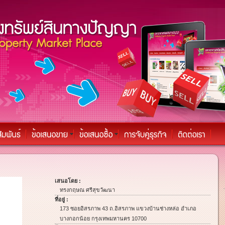
เสนอโดย :
ทรงกฤษณ ศรีสุขวัฒนา
ที่อยู่ :
173 ซอยอิสรภาพ 43 ถ.อิสรภาพ แขวงบ้านช่างหล่อ อำเภอ
บางกอกน้อย กรุงเทพมหานคร 10700