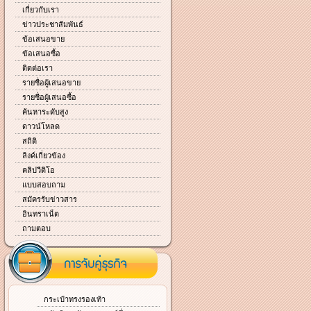
เกี่ยวกับเรา
ข่าวประชาสัมพันธ์
ข้อเสนอขาย
ข้อเสนอซื้อ
ติดต่อเรา
รายชื่อผู้เสนอขาย
รายชื่อผู้เสนอซื้อ
ค้นหาระดับสูง
ดาวน์โหลด
สถิติ
ลิงค์เกี่ยวข้อง
คลิปวีดิโอ
แบบสอบถาม
สมัครรับข่าวสาร
อินทราเน็ต
ถามตอบ
กระเป๋าทรงรองเท้า