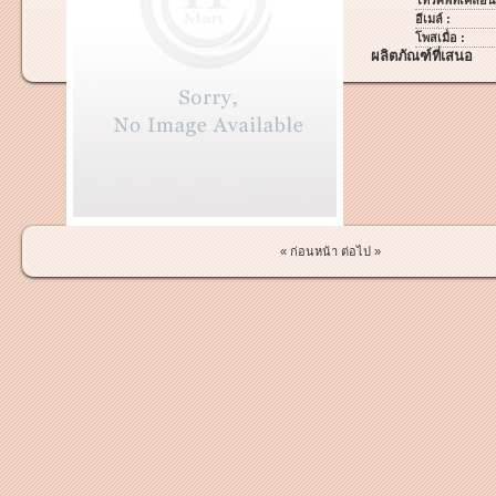
โทรศัพท์เคลื่อนท
อีเมล์ :
โพสเมื่อ :
ผลิตภัณฑ์ที่เสนอ
« ก่อนหน้า
ต่อไป »