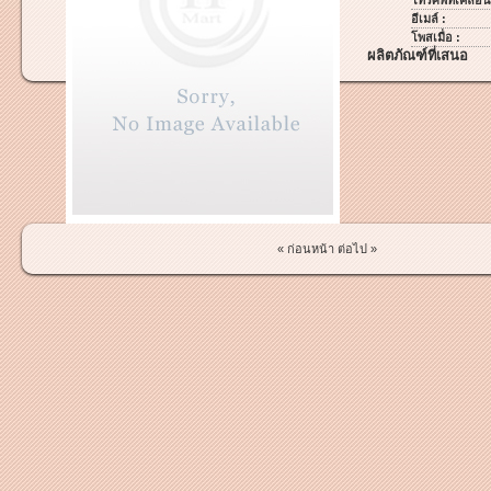
โทรศัพท์เคลื่อนท
อีเมล์ :
โพสเมื่อ :
ผลิตภัณฑ์ที่เสนอ
« ก่อนหน้า
ต่อไป »