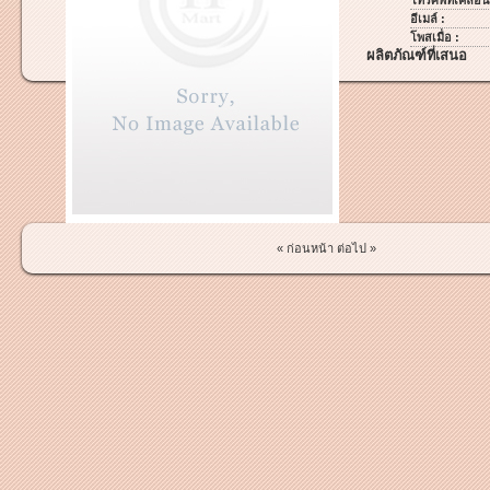
โทรศัพท์เคลื่อนท
อีเมล์ :
โพสเมื่อ :
ผลิตภัณฑ์ที่เสนอ
« ก่อนหน้า
ต่อไป »