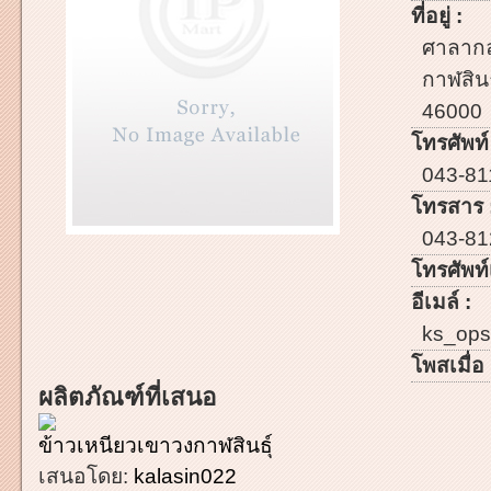
ที่อยู่ :
ศาลากล
กาฬสินธ
46000
โทรศัพท์
043-81
โทรสาร 
043-81
โทรศัพท์เ
อีเมล์ :
ks_ops
โพสเมื่อ 
ผลิตภัณฑ์ที่เสนอ
ข้าวเหนียวเขาวงกาฬสินธุ์
เสนอโดย:
kalasin022