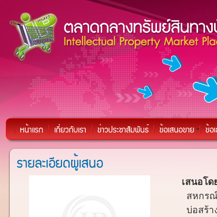
เสนอโดย
สหกรณ์
บ่อสร้า