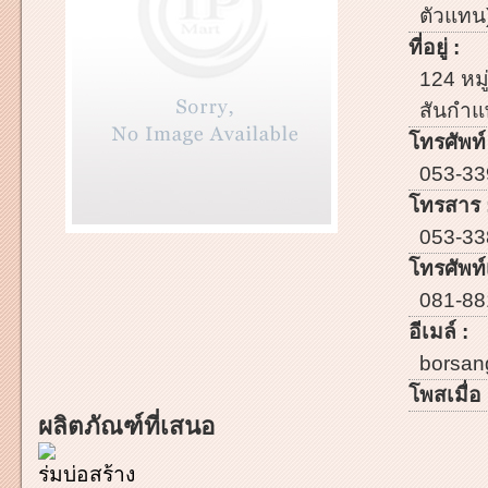
ตัวแทน
ที่อยู่ :
124 หม
สันกำแ
โทรศัพท์
053-33
โทรสาร 
053-33
โทรศัพท์เ
081-8
อีเมล์ :
borsan
โพสเมื่อ 
ผลิตภัณฑ์ที่เสนอ
ร่มบ่อสร้าง