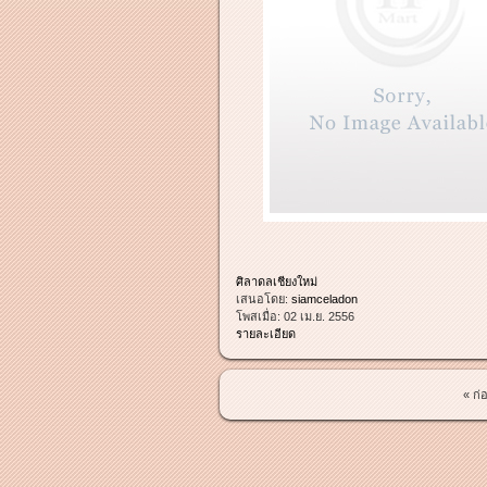
ศิลาดลเชียงใหม่
เสนอโดย:
siamceladon
โพสเมื่อ:
02 เม.ย. 2556
รายละเอียด
« ก่