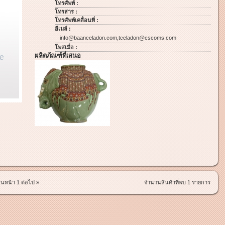
โทรศัพท์ :
โทรสาร :
โทรศัพท์เคลื่อนที่ :
อีเมล์ :
info@baanceladon.com
,
tceladon@cscoms.com
โพสเมื่อ :
ผลิตภัณฑ์ที่เสนอ
อนหน้า
1
ต่อไป »
จำนวนสินค้าที่พบ 1 รายการ