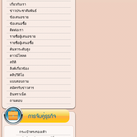
เกี่ยวกับเรา
ข่าวประชาสัมพันธ์
ข้อเสนอขาย
ข้อเสนอซื้อ
ติดต่อเรา
รายชื่อผู้เสนอขาย
รายชื่อผู้เสนอซื้อ
ค้นหาระดับสูง
ดาวน์โหลด
สถิติ
ลิงค์เกี่ยวข้อง
คลิปวีดิโอ
แบบสอบถาม
สมัครรับข่าวสาร
อินทราเน็ต
ถามตอบ
กระเป๋าทรงรองเท้า