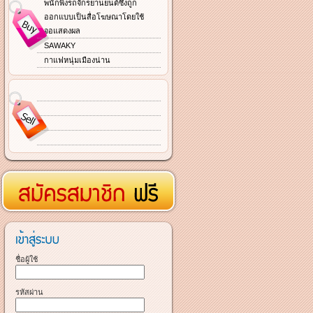
พนักพิงรถจักรยานยนต์ซึ่งถูก
ออกแบบเป็นสื่อโฆษณาโดยใช้
จอแสดงผล
SAWAKY
กาแฟหนุ่มเมืองน่าน
ชื่อผู้ใช้
รหัสผ่าน