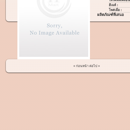
โทรศัพท์เคลื่อนท
อีเมล์ :
โพสเมื่อ :
ผลิตภัณฑ์ที่เสนอ
« ก่อนหน้า
ต่อไป »