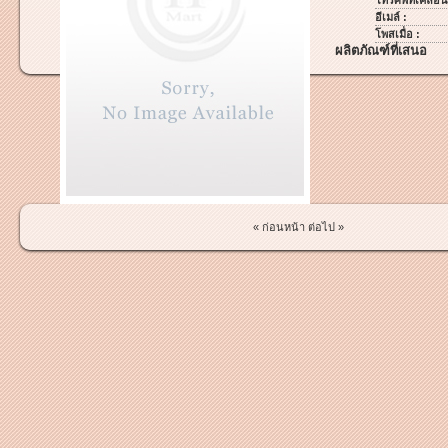
โทรศัพท์เคลื่อนท
อีเมล์ :
โพสเมื่อ :
ผลิตภัณฑ์ที่เสนอ
« ก่อนหน้า
ต่อไป »