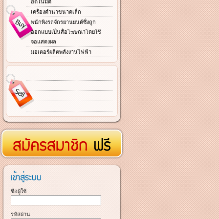
อัตโนมัติ
เครื่องดำนาขนาดเล็ก
พนักพิงรถจักรยานยนต์ซึ่งถูก
ออกแบบเป็นสื่อโฆษณาโดยใช้
จอแสดงผล
มอเตอร์ผลิตพลังงานไฟฟ้า
ชื่อผู้ใช้
รหัสผ่าน