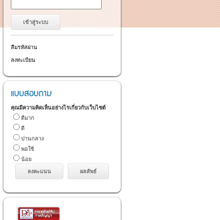
ลืมรหัสผ่าน
ลงทะเบียน
คุณมีความคิดเห็นอย่างไรเกี่ยวกับเว็บไซต์
ดีมาก
ดี
ปานกลาง
พอใช้
น้อย