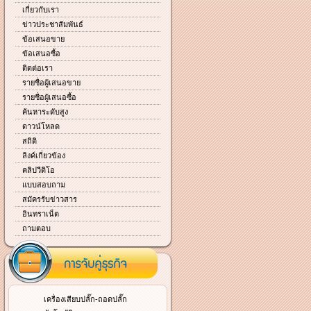
เกี่ยวกับเรา
ข่าวประชาสัมพันธ์
ข้อเสนอขาย
ข้อเสนอซื้อ
ติดต่อเรา
รายชื่อผู้เสนอขาย
รายชื่อผู้เสนอซื้อ
ค้นหาระดับสูง
ดาวน์โหลด
สถิติ
ลิงค์เกี่ยวข้อง
คลิปวีดิโอ
แบบสอบถาม
สมัครรับข่าวสาร
อินทราเน็ต
ถามตอบ
เครื่องเสียบปลั๊ก-ถอดปลั๊ก