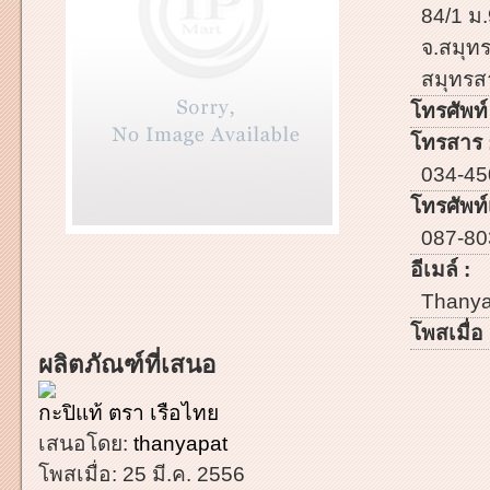
84/1 ม.
จ.สมุท
สมุทรส
โทรศัพท์
โทรสาร 
034-45
โทรศัพท์เ
087-8
อีเมล์ :
Thanya
โพสเมื่อ 
ผลิตภัณฑ์ที่เสนอ
กะปิแท้ ตรา เรือไทย
เสนอโดย:
thanyapat
โพสเมื่อ:
25 มี.ค. 2556