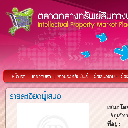
เสนอโดย
ธัญภัทร
ที่อยู่ :