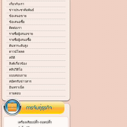
เกี่ยวกับเรา
ข่าวประชาสัมพันธ์
ข้อเสนอขาย
ข้อเสนอซื้อ
ติดต่อเรา
รายชื่อผู้เสนอขาย
รายชื่อผู้เสนอซื้อ
ค้นหาระดับสูง
ดาวน์โหลด
สถิติ
ลิงค์เกี่ยวข้อง
คลิปวีดิโอ
แบบสอบถาม
สมัครรับข่าวสาร
อินทราเน็ต
ถามตอบ
เครื่องเสียบปลั๊ก-ถอดปลั๊ก