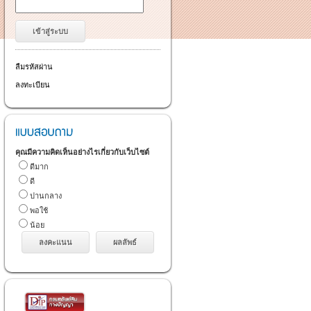
ลืมรหัสผ่าน
ลงทะเบียน
คุณมีความคิดเห็นอย่างไรเกี่ยวกับเว็บไซต์
ดีมาก
ดี
ปานกลาง
พอใช้
น้อย