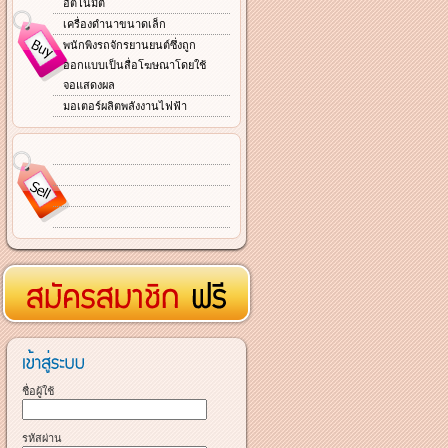
อัตโนมัติ
เครื่องดำนาขนาดเล็ก
พนักพิงรถจักรยานยนต์ซึ่งถูก
ออกแบบเป็นสื่อโฆษณาโดยใช้
จอแสดงผล
มอเตอร์ผลิตพลังงานไฟฟ้า
ชื่อผู้ใช้
รหัสผ่าน