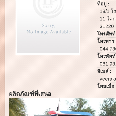
ที่อยู่ :
18/1 โร
11 โคกม
31220
โทรศัพท์
โทรสาร 
044 78
โทรศัพท์เ
081 98
อีเมล์ :
veerak
โพสเมื่อ 
ผลิตภัณฑ์ที่เสนอ