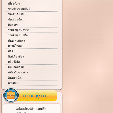
เกี่ยวกับเรา
ข่าวประชาสัมพันธ์
ข้อเสนอขาย
ข้อเสนอซื้อ
ติดต่อเรา
รายชื่อผู้เสนอขาย
รายชื่อผู้เสนอซื้อ
ค้นหาระดับสูง
ดาวน์โหลด
สถิติ
ลิงค์เกี่ยวข้อง
คลิปวีดิโอ
แบบสอบถาม
สมัครรับข่าวสาร
อินทราเน็ต
ถามตอบ
เครื่องเสียบปลั๊ก-ถอดปลั๊ก