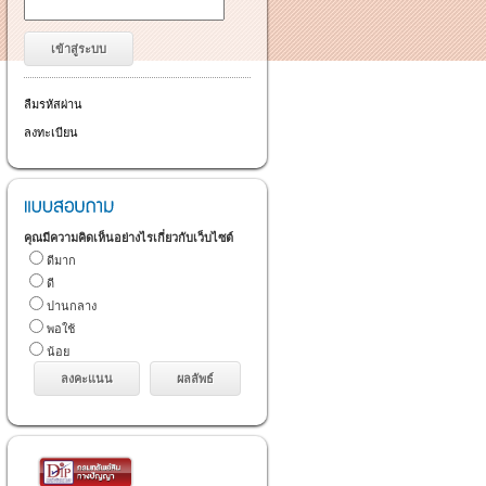
ลืมรหัสผ่าน
ลงทะเบียน
คุณมีความคิดเห็นอย่างไรเกี่ยวกับเว็บไซต์
ดีมาก
ดี
ปานกลาง
พอใช้
น้อย