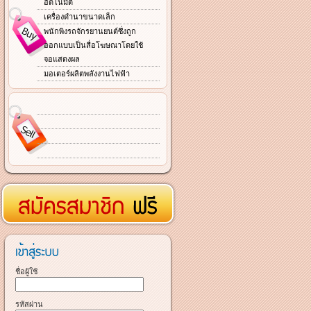
อัตโนมัติ
เครื่องดำนาขนาดเล็ก
พนักพิงรถจักรยานยนต์ซึ่งถูก
ออกแบบเป็นสื่อโฆษณาโดยใช้
จอแสดงผล
มอเตอร์ผลิตพลังงานไฟฟ้า
ชื่อผู้ใช้
รหัสผ่าน