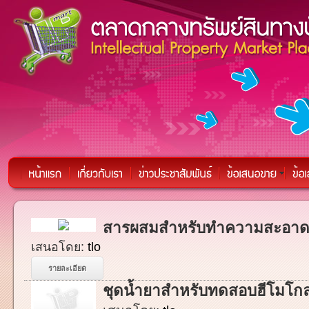
สารผสมสำหรับทำความสะอาดฟ
เสนอโดย:
tlo
รายละเอียด
ชุดน้ำยาสำหรับทดสอบฮีโมโกลบ