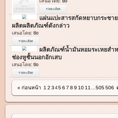
เสนอโดย:
tlo
รายละเอียด
แผ่นแปะสารสกัดหยาบกระชาย
ผลิตผลิตภัณฑ์ดังกล่าว
เสนอโดย:
tlo
รายละเอียด
ผลิตภัณฑ์น้ำมันหอมระเหยสำหร
ช่องหูชั้นนอกอักเสบ
เสนอโดย:
tlo
รายละเอียด
« ก่อนหน้า
1
2
3
4
5
6
7
8
9
10
11
...
505
506