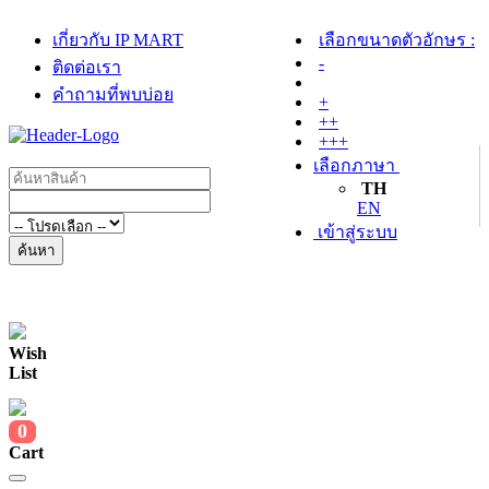
เกี่ยวกับ IP MART
เลือกขนาดตัวอักษร :
-
ติดต่อเรา
คำถามที่พบบ่อย
+
++
+++
เลือกภาษา
TH
EN
เข้าสู่ระบบ
ค้นหา
Wish
List
0
Cart